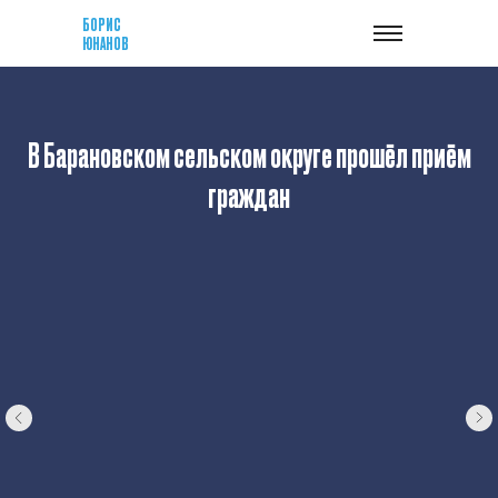
БОРИС
ЮНАНОВ
В Барановском сельском округе прошёл приём
граждан