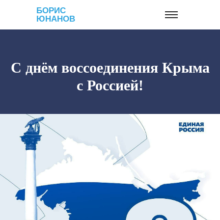
БОРИС
ЮНАНОВ
С днём воссоединения Крыма
с Россией!