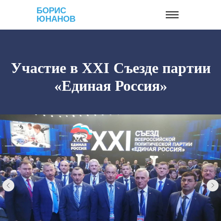
БОРИС
ЮНАНОВ
Участие в XXI Съезде партии
«Единая Россия»